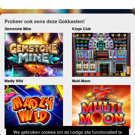
Probeer ook eens deze Gokkasten!
Gemstone Mine
Kings Club
Madly Wild
Multi Moon
We gebruiken cookies om de nodige site functionaliteit te