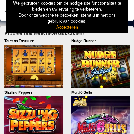
We gebruiken cookies om de nodige site functionaliteit te
bieden en uw ervaring te verbeteren.
Pages:
1
2
3
4
5
6
»
Door onze website te bezoeken, stemt u in met ons
gebruik van cookies.
Accepteren
Probeer ook eens deze Gokkasten!
Toutans Treasure
Nudge Runner
Sizzling Peppers
Multi 6 Bells