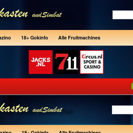
azino
18+ Gokinfo
Alle Fruitmachines