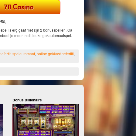
elkomst Bonus
50,-
nospel is erg gaaf met zijn 2 bonusspellen. Ga
symbool je meer in dit leuke gokautomaatspel.
nefertiti spelautomaat
,
online gokkast nefertiti
,
Bonus Billionaire