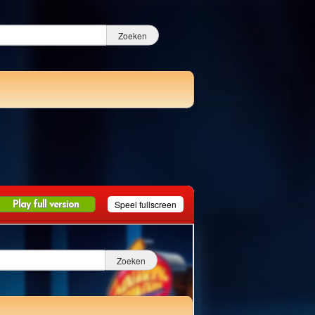
Speel fullscreen
Play full version