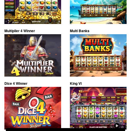
Multiplier 4 Winner
Multi Banks
Dice 4 Winner
King VI