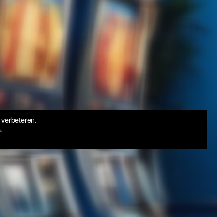
 verbeteren.
.