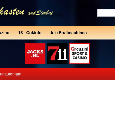
azino
18+ Gokinfo
Alle Fruitmachines
fruitautomaat