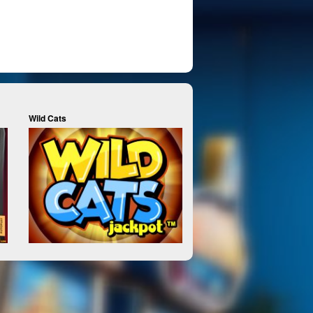
Wild Cats