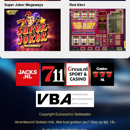
Super Joker Megaways
Red Alert
Copyright
Eurocazino Gokkasten
Verantwoord Gokken Info, Wat kost gokken jou? Stop op tijd, 18+
Ik wil geen advertenties zien.