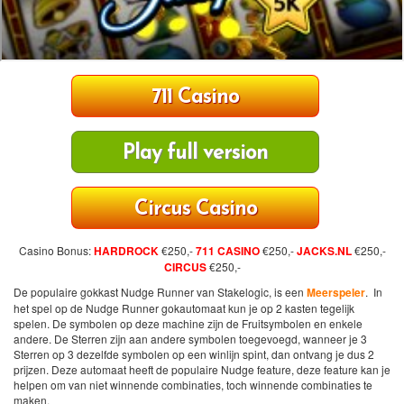
711 Casino
Play full version
Circus Casino
Casino Bonus:
HARDROCK
€250,-
711 CASINO
€250,-
JACKS.NL
€250,-
CIRCUS
€250,-
De populaire gokkast Nudge Runner van Stakelogic, is een
Meerspeler
. In
het spel op de Nudge Runner gokautomaat kun je op 2 kasten tegelijk
spelen. De symbolen op deze machine zijn de Fruitsymbolen en enkele
andere. De Sterren zijn aan andere symbolen toegevoegd, wanneer je 3
Sterren op 3 dezelfde symbolen op een winlijn spint, dan ontvang je dus 2
prijzen. Deze automaat heeft de populaire Nudge feature, deze feature kan je
helpen om van niet winnende combinaties, toch winnende combinaties te
maken.