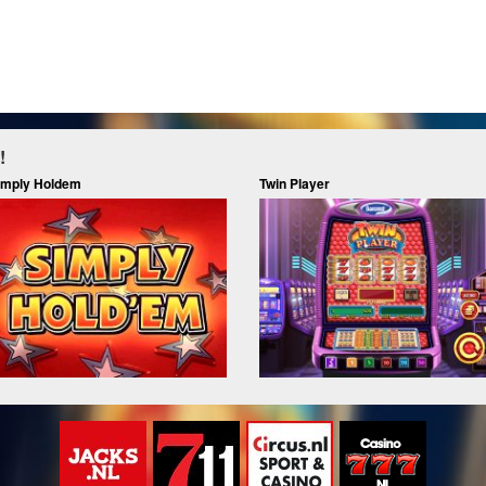
!
imply Holdem
Twin Player