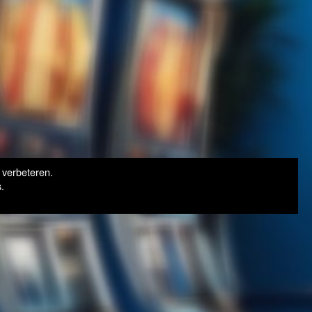
 verbeteren.
.