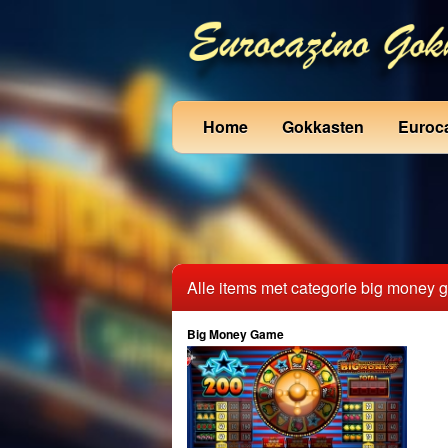
Home
Gokkasten
Euroc
Alle items met categorie big money 
Big Money Game