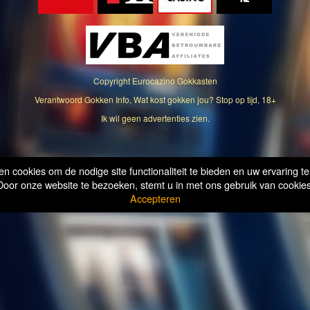
Copyright
Eurocazino Gokkasten
Verantwoord Gokken Info, Wat kost gokken jou? Stop op tijd, 18+
Ik wil geen advertenties zien.
n cookies om de nodige site functionaliteit te bieden en uw ervaring te
Door onze website te bezoeken, stemt u in met ons gebruik van cookies
Accepteren