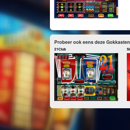
Probeer ook eens deze Gokkasten
21Club
S