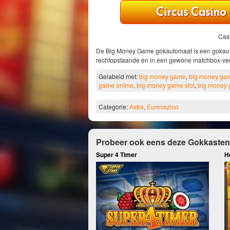
Welkomst Bonu
Cas
De Big Money Game gokautomaat is een gokau
rechtopstaande en in een gewone matchbox-ver
Gelabeld met:
big money game
,
big money gam
game online
,
big money game slot
,
big money 
Categorie:
Astra
,
Eurocazino
Probeer ook eens deze Gokkasten
Super 4 Timer
H