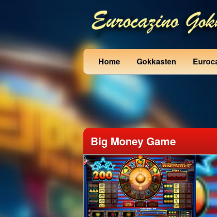
Home
Gokkasten
Euroc
Big Money Game