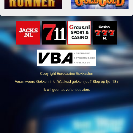
Copyright
Eurocazino Gokkasten
Verantwoord Gokken Info, Wat kost gokken jou? Stop op tijd, 18+
Ik wil geen advertenties zien.