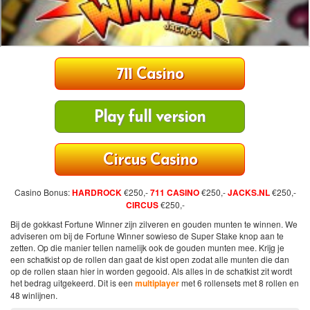
711 Casino
Play full version
Circus Casino
Casino Bonus:
HARDROCK
€250,-
711 CASINO
€250,-
JACKS.NL
€250,-
CIRCUS
€250,-
Bij de gokkast Fortune Winner zijn zilveren en gouden munten te winnen. We
adviseren om bij de Fortune Winner sowieso de Super Stake knop aan te
zetten. Op die manier tellen namelijk ook de gouden munten mee. Krijg je
een schatkist op de rollen dan gaat de kist open zodat alle munten die dan
op de rollen staan hier in worden gegooid. Als alles in de schatkist zit wordt
het bedrag uitgekeerd. Dit is een
multiplayer
met 6 rollensets met 8 rollen en
48 winlijnen.