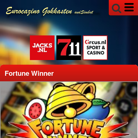
Fortune Winner