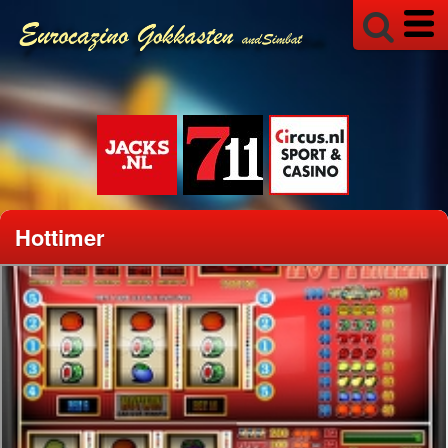
Hottimer