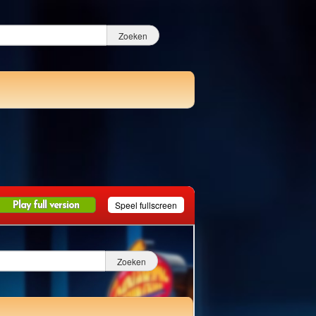
Speel fullscreen
Play full version