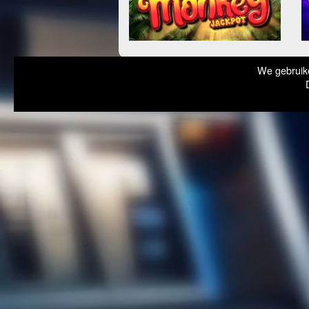
We gebruike