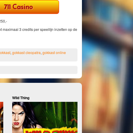
elkomst Bonus
50,-
nt maximaal 3 credits per speellijn inzetten op de
gokkast
,
gokkast cleopatra
,
gokkast online
Wild Thing