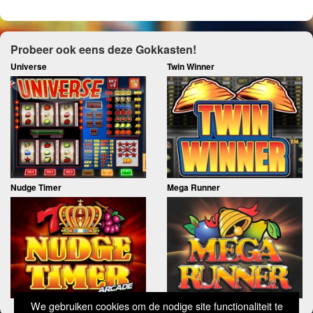
Probeer ook eens deze Gokkasten!
Universe
Twin Winner
Nudge Timer
Mega Runner
We gebruiken cookies om de nodige site functionaliteit te