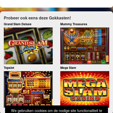
Probeer ook eens deze Gokkasten!
Grand Slam Deluxe
Mummy Treasures
Topslot
Mega Slam
We gebruiken cookies om de nodige site functionaliteit te