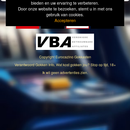
bieden en uw ervaring te verbeteren.
Door onze website te bezoeken, stemt u in met ons
gebruik van cookies.
Accepteren
Copyright
Eurocazino Gokkasten
Verantwoord Gokken Info, Wat kost gokken jou? Stop op tijd, 18+
Ik wil geen advertenties zien.