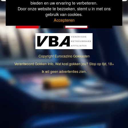
bieden en uw ervaring te verbeteren.
Door onze website te bezoeken, stemt u in met ons
gebruik van cookies.
Accepteren
Copyright
Eurocazino Gokkasten
Verantwoord Gokken Info, Wat kost gokken jou? Stop op tijd, 18+
Ik wil geen advertenties zien.