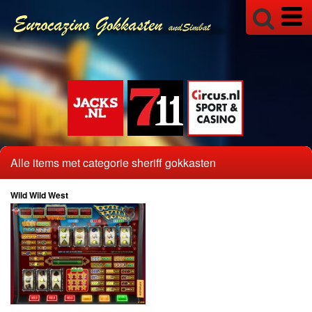
Alle items met categorie sheriff gokkasten
Wild Wild West