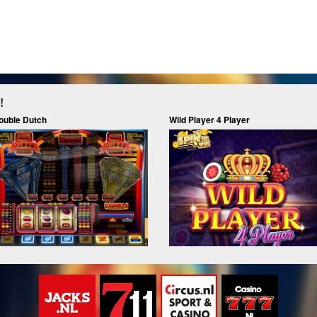
!
ouble Dutch
Wild Player 4 Player