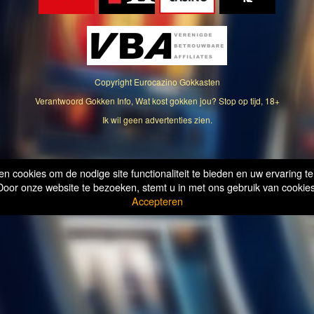
Copyright
Eurocazino Gokkasten
Verantwoord Gokken Info, Wat kost gokken jou? Stop op tijd, 18+
Ik wil geen advertenties zien.
n cookies om de nodige site functionaliteit te bieden en uw ervaring te
Door onze website te bezoeken, stemt u in met ons gebruik van cookies
Accepteren