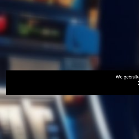
We gebruike