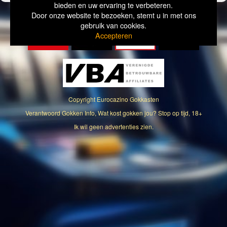
bieden en uw ervaring te verbeteren.
Door onze website te bezoeken, stemt u in met ons
gebruik van cookies.
Accepteren
Copyright
Eurocazino Gokkasten
Verantwoord Gokken Info, Wat kost gokken jou? Stop op tijd, 18+
Ik wil geen advertenties zien.