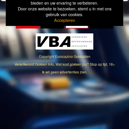
bieden en uw ervaring te verbeteren.
Door onze website te bezoeken, stemt u in met ons
gebruik van cookies.
Accepteren
Copyright
Eurocazino Gokkasten
Verantwoord Gokken Info, Wat kost gokken jou? Stop op tijd, 18+
Ik wil geen advertenties zien.