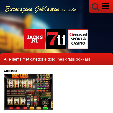
Alle items met categorie goldlines gratis gokkast
Goldlines