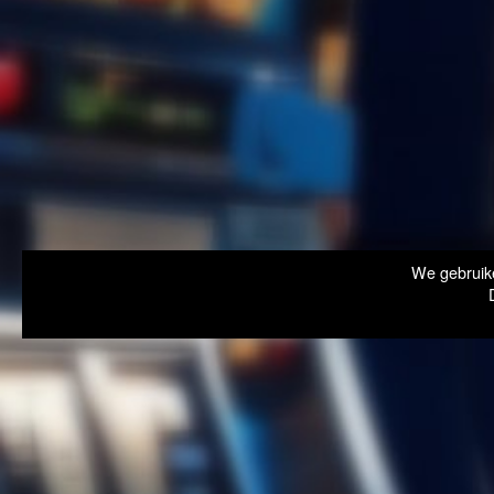
We gebruike