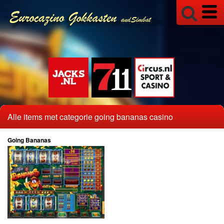
Alle items met categorie going bananas casino
Going Bananas