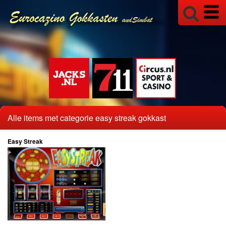
Alle items met categorie easy streak gokkast
Easy Streak