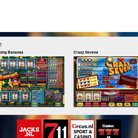
!
oing Bananas
Crazy Sevens