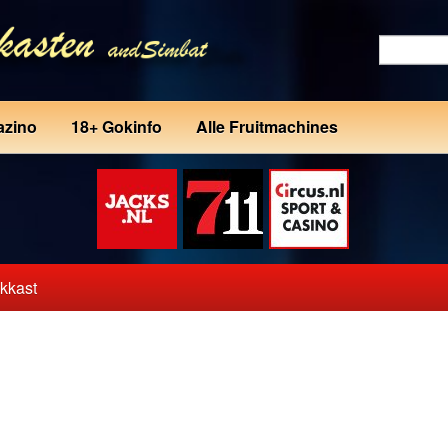
azino
18+ Gokinfo
Alle Fruitmachines
okkast