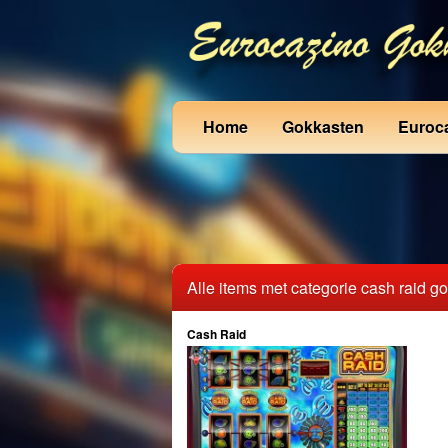
Home
Gokkasten
Euroc
Alle items met categorie cash raid g
Cash Raid