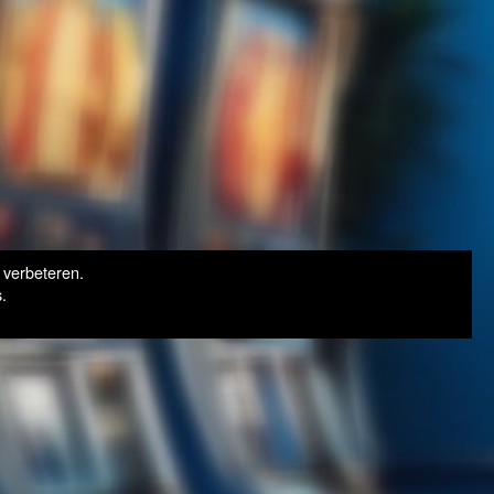
 verbeteren.
.