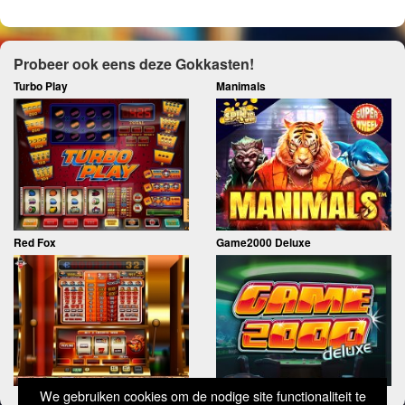
Probeer ook eens deze Gokkasten!
Turbo Play
Manimals
Red Fox
Game2000 Deluxe
We gebruiken cookies om de nodige site functionaliteit te