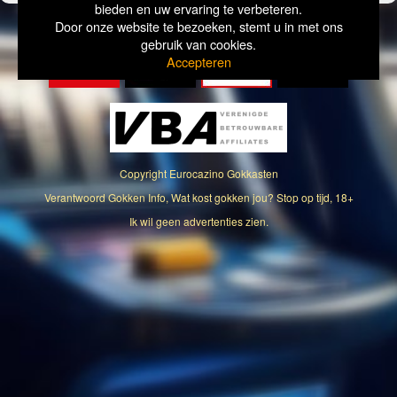
bieden en uw ervaring te verbeteren.
Door onze website te bezoeken, stemt u in met ons
gebruik van cookies.
Accepteren
Copyright
Eurocazino Gokkasten
Verantwoord Gokken Info, Wat kost gokken jou? Stop op tijd, 18+
Ik wil geen advertenties zien.