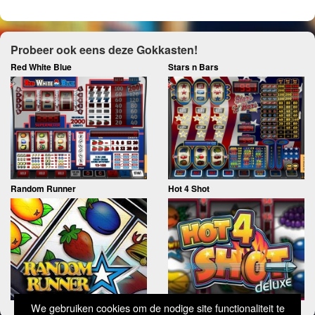
Probeer ook eens deze Gokkasten!
Red White Blue
Stars n Bars
Random Runner
Hot 4 Shot
We gebruiken cookies om de nodige site functionaliteit te