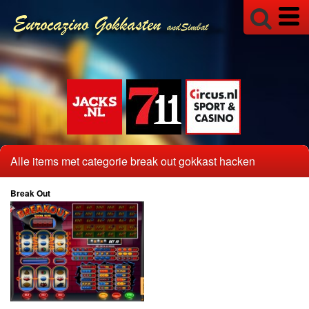
Alle items met categorie break out gokkast hacken
Break Out