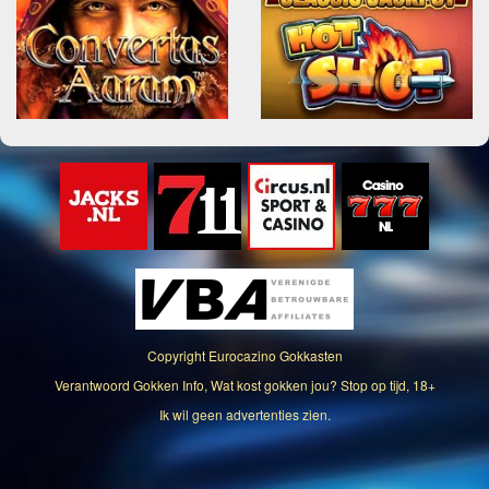
Copyright
Eurocazino Gokkasten
Verantwoord Gokken Info, Wat kost gokken jou? Stop op tijd, 18+
Ik wil geen advertenties zien.