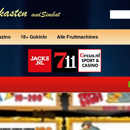
azino
18+ Gokinfo
Alle Fruitmachines