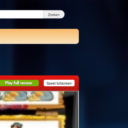
Speel fullscreen
Play full version