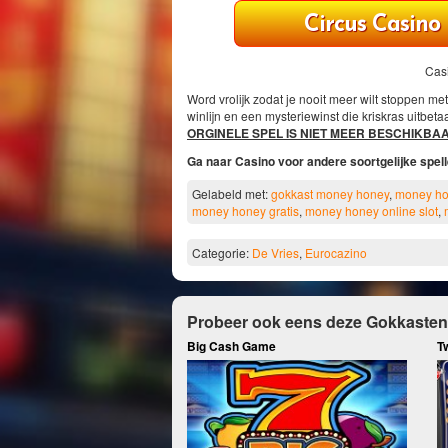
Welkomst Bonu
Cas
Word vrolijk zodat je nooit meer wilt stoppen m
winlijn en een mysteriewinst die kriskras uitbet
ORGINELE SPEL IS NIET MEER BESCHIKBA
Ga naar Casino voor andere soortgelijke spell
Gelabeld met:
gokkast money honey
,
money ho
money honey gratis
,
money honey online slot
,
Categorie:
De Vries
,
Eurocazino
Probeer ook eens deze Gokkasten
Big Cash Game
T