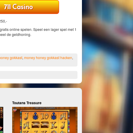
elkomst Bonus
50,-
gratis online spelen. Speel een lager spel met 1
Speel de geldhoning.
oney gokkast
,
money honey gokkast hacken
,
Toutans Treasure