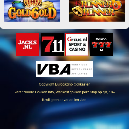
Copyright
Eurocazino Gokkasten
Verantwoord Gokken Info, Wat kost gokken jou? Stop op tijd, 18+
Ik wil geen advertenties zien.