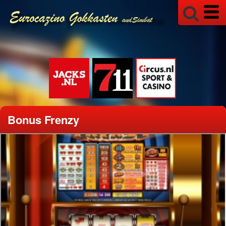
Bonus Frenzy